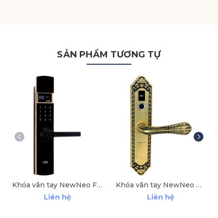
SẢN PHẨM TƯƠNG TỰ
Khóa vân tay NewNeo F6615
Khóa vân tay NewNeo G-S93
Liên hệ
Liên hệ