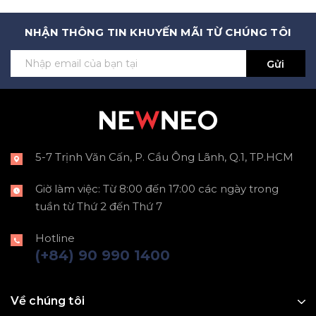
NHẬN THÔNG TIN KHUYẾN MÃI TỪ CHÚNG TÔI
Gửi
5-7 Trịnh Văn Cấn, P. Cầu Ông Lãnh, Q.1, TP.HCM
Giờ làm việc: Từ 8:00 đến 17:00 các ngày trong
tuần từ Thứ 2 đến Thứ 7
Hotline
(+84) 90 990 1400
Về chúng tôi