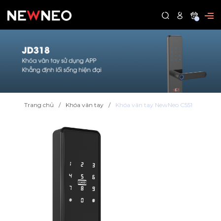
0
Trang chủ
Khóa vân tay
Khóa vân tay NewNeo C551