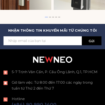
NHẬN THÔNG TIN KHUYẾN MÃI TỪ CHÚNG TÔI
Gửi
5-7 Trịnh Văn Cấn, P. Cầu Ông Lãnh, Q.1, TP.HCM
Giờ làm việc: Từ 8:00 đến 17:00 các ngày trong
tuần từ Thứ 2 đến Thứ 7
Hotline
(+84) 90 990 1400