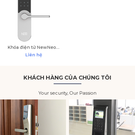
Khóa điện tử NewNeo JD204A
Liên hệ
KHÁCH HÀNG CỦA CHÚNG TÔI
Your security, Our Passion